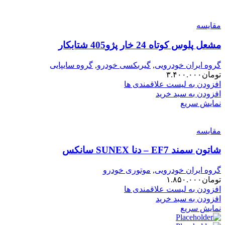
مقایسه
مشعل پلوس کوتاه 24 خار پژو405 شتابکار
گروه ایران خودرویی
,
گیربکسی خودرو
,
گروه سایپایی
تومان
۳.۴۰۰.۰۰۰
افزودن به لیست علاقمندی ها
افزودن به سبد خرید
نمایش سریع
مقایسه
شاتون سمند EF7 – دنا SUNEX سانکس
گروه ایران خودرویی
,
موتوری خودرو
تومان
۱.۸۵۰.۰۰۰
افزودن به لیست علاقمندی ها
افزودن به سبد خرید
نمایش سریع