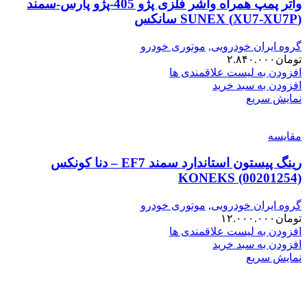
واتر پمپ همراه واشر فلزی پژو 405-پژو پارس-سمند
(XU7-XU7P) SUNEX سانکس
گروه ایران خودرویی
,
موتوری خودرو
تومان
۲.۸۴۰.۰۰۰
افزودن به لیست علاقمندی ها
افزودن به سبد خرید
نمایش سریع
مقایسه
رینگ پیستون استاندارد سمند EF7 – دنا کونکس
KONEKS (00201254)
گروه ایران خودرویی
,
موتوری خودرو
تومان
۱۲.۰۰۰.۰۰۰
افزودن به لیست علاقمندی ها
افزودن به سبد خرید
نمایش سریع