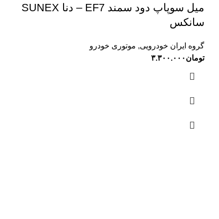
میل سوپاپ دود سمند EF7 – دنا SUNEX
سانکس
گروه ایران خودرویی
,
موتوری خودرو
تومان
۳.۳۰۰.۰۰۰