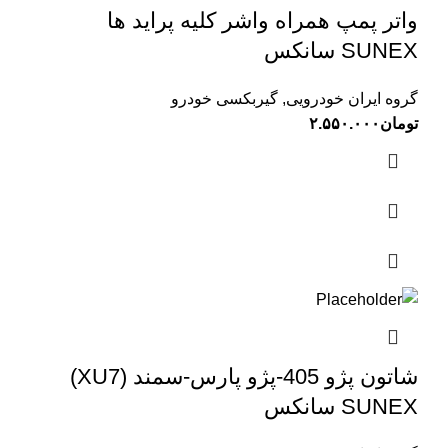
واتر پمپ همراه واشر کلیه پراید ها
SUNEX سانکس
گروه ایران خودرویی
,
گیربکسی خودرو
تومان
۲.۵۵۰.۰۰۰
شاتون پژو 405-پژو پارس-سمند (XU7)
SUNEX سانکس