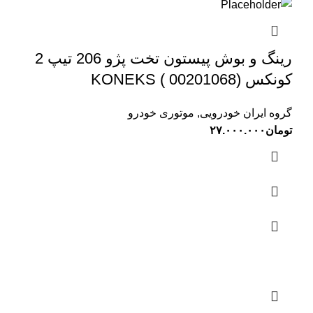
رینگ و بوش پیستون تخت پژو 206 تیپ 2
کونکس KONEKS ( 00201068)
گروه ایران خودرویی
,
موتوری خودرو
تومان
۲۷.۰۰۰.۰۰۰