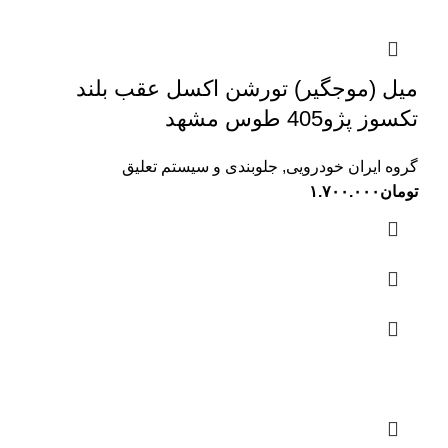
میل (موجگیر) تورشن اکسل عقب بلند
تکسوز پژو405 طوس مشهد
گروه ایران خودرویی
,
جلوبندی و سیستم تعلیق
تومان
۱.۷۰۰.۰۰۰