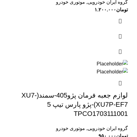
گروه ایران خودرویی
,
موتوری خودرو
تومان
۱.۲۰۰.۰۰۰
لوازم جعبه فرمان پژو405-سمند(XU7-
XU7P-EF7)-پژو پارس تیپ 5
TPCO1703111001
گروه ایران خودرویی
,
موتوری خودرو
تومان
۹۵۰.۰۰۰