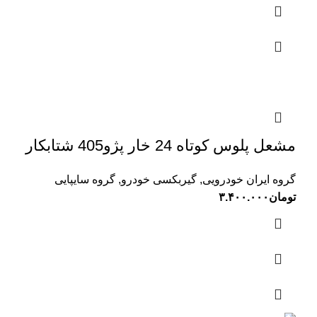
مشعل پلوس کوتاه 24 خار پژو405 شتابکار
گروه ایران خودرویی
,
گیربکسی خودرو
,
گروه سایپایی
تومان
۳.۴۰۰.۰۰۰