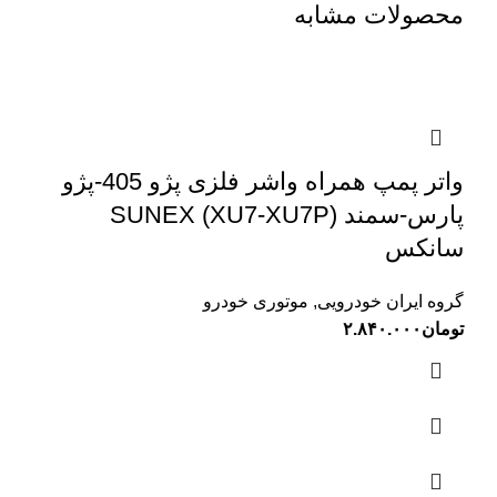
محصولات مشابه
واتر پمپ همراه واشر فلزی پژو 405-پژو
پارس-سمند (XU7-XU7P) SUNEX
سانکس
گروه ایران خودرویی
,
موتوری خودرو
تومان
۲.۸۴۰.۰۰۰