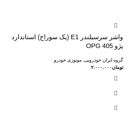
واشر سرسیلندر E1 (یک سوراخ) استاندارد
پژو 405 OPG
گروه ایران خودرویی
,
موتوری خودرو
تومان
۲.۰۰۰.۰۰۰