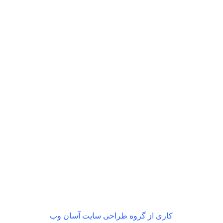
بازگشت رایگان
در صورت داشتن ایراد
کاری از گروه طراحی سایت آسان وب