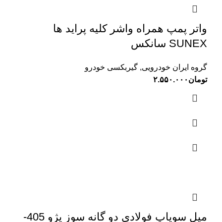
واتر پمپ همراه واشر کلیه پراید ها
SUNEX سانکس
گروه ایران خودرویی
,
گیربکسی خودرو
تومان
۲.۵۵۰.۰۰۰
میل سوپاپ فولادی دو گانه سوز پژو 405-