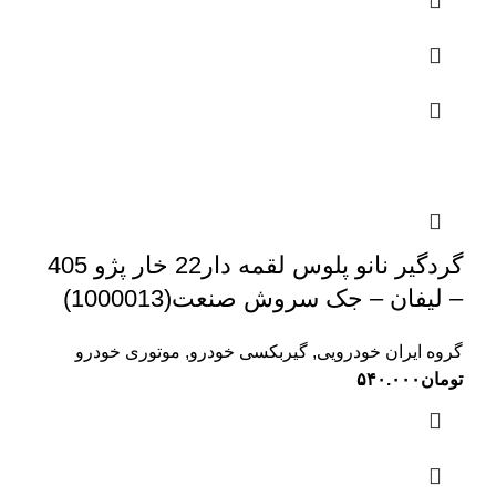
گردگیر نانو پلوس لقمه دار22 خار پژو 405
– لیفان – جک سروش صنعت(1000013)
گروه ایران خودرویی
,
گیربکسی خودرو
,
موتوری خودرو
تومان
۵۴۰.۰۰۰