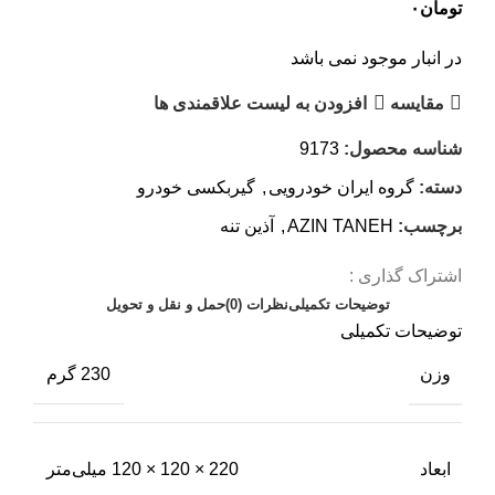
تومان
۰
در انبار موجود نمی باشد
مقایسه
افزودن به لیست علاقمندی ها
شناسه محصول:
9173
دسته:
گروه ایران خودرویی
,
گیربکسی خودرو
برچسب:
AZIN TANEH
,
آذین تنه
اشتراک گذاری :
توضیحات تکمیلی
نظرات (0)
حمل و نقل و تحویل
توضیحات تکمیلی
وزن
230 گرم
ابعاد
220 × 120 × 120 میلی‌متر