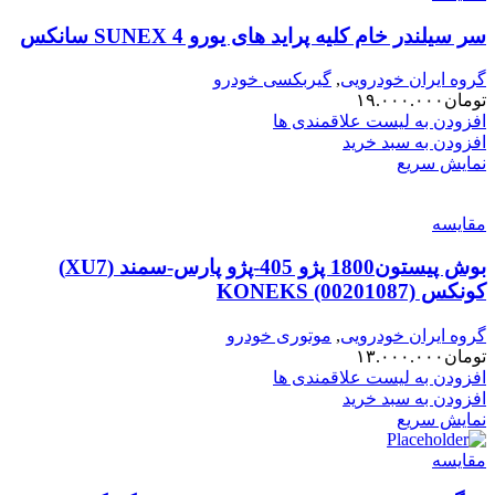
سر سیلندر خام کلیه پراید های یورو 4 SUNEX سانکس
گروه ایران خودرویی
,
گیربکسی خودرو
تومان
۱۹.۰۰۰.۰۰۰
افزودن به لیست علاقمندی ها
افزودن به سبد خرید
نمایش سریع
مقایسه
بوش پیستون1800 پژو 405-پژو پارس-سمند (XU7)
کونکس KONEKS (00201087)
گروه ایران خودرویی
,
موتوری خودرو
تومان
۱۳.۰۰۰.۰۰۰
افزودن به لیست علاقمندی ها
افزودن به سبد خرید
نمایش سریع
مقایسه