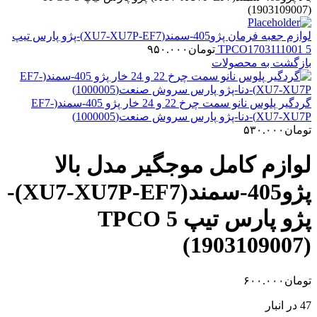
(1903109007)
لوازم جعبه فرمان پژو405-سمند(XU7-XU7P-EF7)-پژو پارس تیپ
5 TPCO1703111001
تومان
۹۵۰.۰۰۰
بازگشت به محصولات
گردگیر پلوس نانو سمت چرخ 22 و 24 خار پژو 405-سمند(EF7-
XU7-XU7P)-دنا-پژو پارس سروش صنعت(1000005)
تومان
۵۳۰.۰۰۰
لوازم کامل موجگیر مدل بالا
پژو405-سمند(XU7-XU7P-EF7)-
پژو پارس تیپ 5 TPCO
(1903109007)
تومان
۶۰۰.۰۰۰
47 در انبار