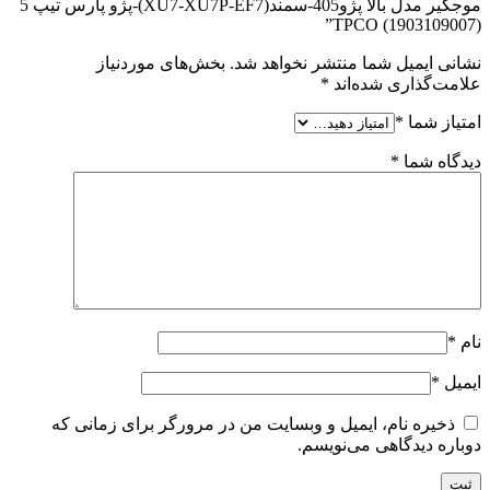
موجگیر مدل بالا پژو405-سمند(XU7-XU7P-EF7)-پژو پارس تیپ 5
TPCO (1903109007)”
نشانی ایمیل شما منتشر نخواهد شد.
بخش‌های موردنیاز
علامت‌گذاری شده‌اند
*
امتیاز شما
*
دیدگاه شما
*
نام
*
ایمیل
*
ذخیره نام، ایمیل و وبسایت من در مرورگر برای زمانی که
دوباره دیدگاهی می‌نویسم.