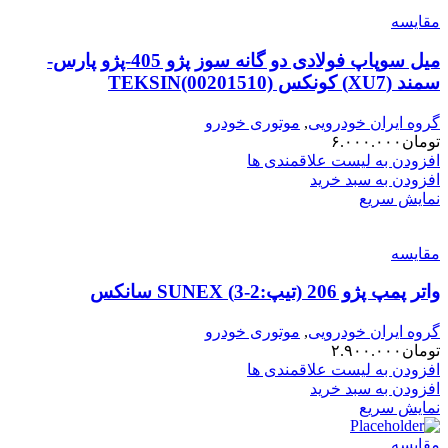
مقایسه
میل سوپاپ فولادی دو گانه سوز پژو 405-پژو پارس-
سمند (XU7) کونکس TEKSIN(00201510)
گروه ایران خودرویی
,
موتوری خودرو
تومان
۶.۰۰۰.۰۰۰
افزودن به لیست علاقمندی ها
افزودن به سبد خرید
نمایش سریع
مقایسه
واتر پمپ پژو 206 (تیپ:2-3) SUNEX سانکس
گروه ایران خودرویی
,
موتوری خودرو
تومان
۲.۹۰۰.۰۰۰
افزودن به لیست علاقمندی ها
افزودن به سبد خرید
نمایش سریع
مقایسه