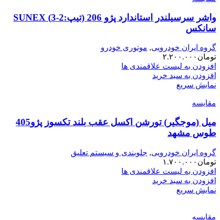
واشر سرسیلندر استاندارد پژو 206 (تیپ:2-3) SUNEX
سانکس
گروه ایران خودرویی
,
موتوری خودرو
تومان
۲.۲۰۰.۰۰۰
افزودن به لیست علاقمندی ها
افزودن به سبد خرید
نمایش سریع
مقایسه
میل (موجگیر) تورشن اکسل عقب بلند تکسوز پژو405
طوس مشهد
گروه ایران خودرویی
,
جلوبندی و سیستم تعلیق
تومان
۱.۷۰۰.۰۰۰
افزودن به لیست علاقمندی ها
افزودن به سبد خرید
نمایش سریع
مقایسه