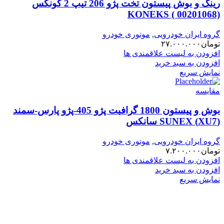
رینگ و بوش پیستون تخت پژو 206 تیپ 2 کونکس
KONEKS ( 00201068)
گروه ایران خودرویی
,
موتوری خودرو
تومان
۲۷.۰۰۰.۰۰۰
افزودن به لیست علاقمندی ها
افزودن به سبد خرید
نمایش سریع
مقایسه
بوش و پیستون 1800 گرافیت پژو 405-پژو پارس-سمند
(XU7) SUNEX سانکس
گروه ایران خودرویی
,
موتوری خودرو
تومان
۷.۲۰۰.۰۰۰
افزودن به لیست علاقمندی ها
افزودن به سبد خرید
نمایش سریع