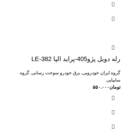
رله دوبل پژو405-پراید الپا LE-382
گروه ایران خودرویی
,
برق خودرو سوخت رسانی
,
گروه
سایپایی
تومان
۵۵۰.۰۰۰