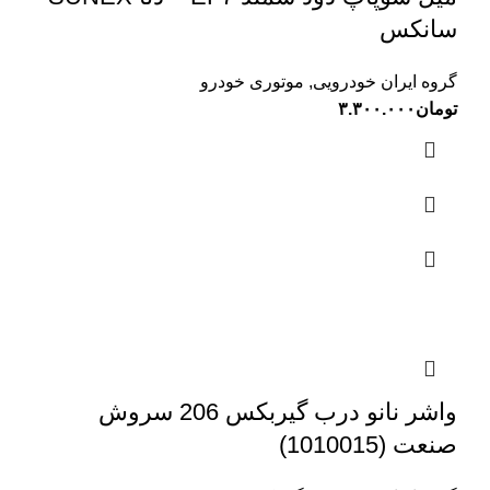
سانکس
گروه ایران خودرویی
,
موتوری خودرو
تومان
۳.۳۰۰.۰۰۰
واشر نانو درب گیربکس 206 سروش
صنعت (1010015)