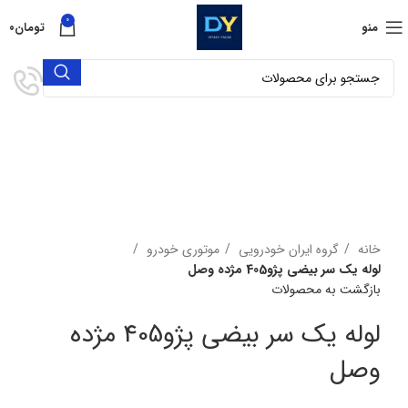
0
منو
تومان
۰
برای بزرگنمایی کلیک کنید
خانه
گروه ایران خودرویی
موتوری خودرو
لوله یک سر بیضی پژو405 مژده وصل
بازگشت به محصولات
لوله یک سر بیضی پژو405 مژده
وصل