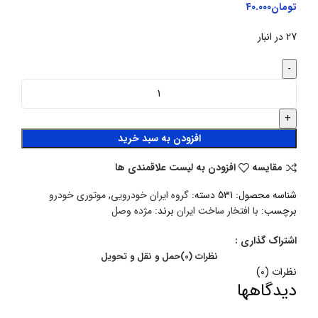
تومان
۴۰.۰۰۰
27 در انبار
افزودن به سبد خرید
مقایسه
افزودن به لیست علاقمندی ها
شناسه محصول:
531
دسته:
گروه ایران خودرویی
,
موتوری خودرو
برچسب:
با افتخار ساخت ایران
برند:
مژده وصل
اشتراک گذاری :
نظرات (0)
حمل و نقل و تحویل
نظرات (0)
دیدگاهها