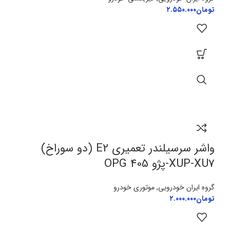
تومان
۲.۵۵۰.۰۰۰
واشر سرسیلندر تعمیری E2 (دو سوراخ)
XUP-XU7-پژو 405 OPG
گروه ایران خودرویی
,
موتوری خودرو
تومان
۲.۰۰۰.۰۰۰