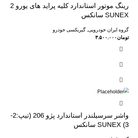
رینگ موتور استاندارد کلیه پراید های یورو 2
SUNEX سانکس
گروه ایران خودرویی
,
گیربکسی خودرو
تومان
۳.۵۰۰.۰۰۰
واشر سرسیلندر استاندارد پژو 206 (تیپ:2-
3) SUNEX سانکس