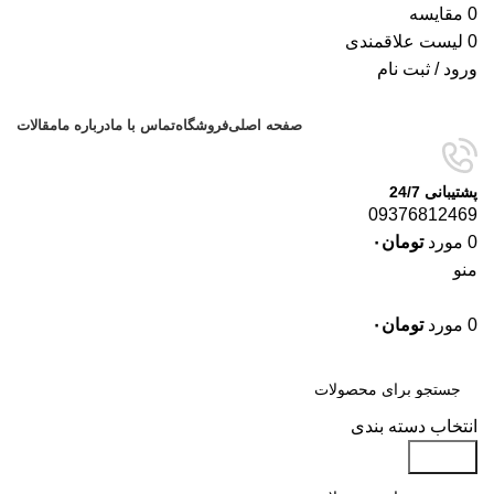
0
مقایسه
0
لیست علاقمندی
ورود / ثبت نام
صفحه اصلی
فروشگاه
تماس با ما
درباره ما
مقالات
پشتیبانی 24/7
09376812469
0
مورد
تومان
۰
منو
0
مورد
تومان
۰
دسته‌بندی‌ها
انتخاب دسته بندی
جستجو