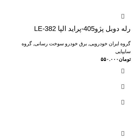
رله دوبل پژو405-پراید الپا LE-382
گروه ایران خودرویی
,
برق خودرو سوخت رسانی
,
گروه
سایپایی
تومان
۵۵۰.۰۰۰