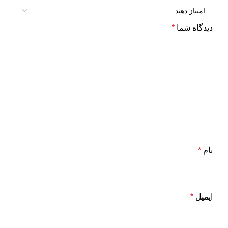
دیدگاه شما
*
نام
*
ایمیل
*