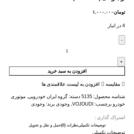
تومان
۱.۰۰۰.۰۰۰
4 در انبار
افزودن به سبد خرید
مقایسه
افزودن به لیست علاقمندی ها
شناسه محصول:
5135
دسته:
گروه ایران خودرویی
,
موتوری
خودرو
برچسب:
VOJOUDI
,
وجودی
برند:
وجودی
اشتراک گذاری :
توضیحات تکمیلی
نظرات (0)
حمل و نقل و تحویل
توضیحات تکمیلی