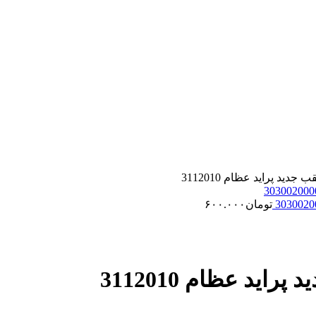
ید پراید عظام 3112010
تومان
۶۰۰.۰۰۰
ید عظام 3112010