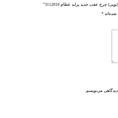
) چرخ عقب جدید پراید عظام 3112010”
شده‌اند
*
دیدگاهی می‌نویسم.