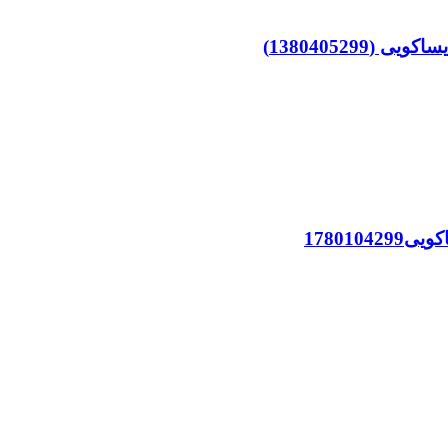
138040529)