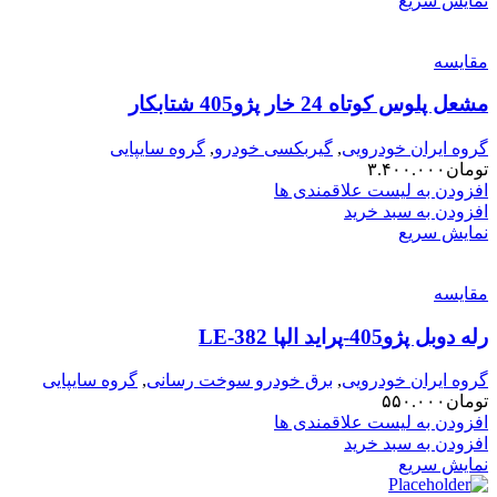
نمایش سریع
مقایسه
مشعل پلوس کوتاه 24 خار پژو405 شتابکار
گروه ایران خودرویی
,
گیربکسی خودرو
,
گروه سایپایی
تومان
۳.۴۰۰.۰۰۰
افزودن به لیست علاقمندی ها
افزودن به سبد خرید
نمایش سریع
مقایسه
رله دوبل پژو405-پراید الپا LE-382
گروه ایران خودرویی
,
برق خودرو سوخت رسانی
,
گروه سایپایی
تومان
۵۵۰.۰۰۰
افزودن به لیست علاقمندی ها
افزودن به سبد خرید
نمایش سریع