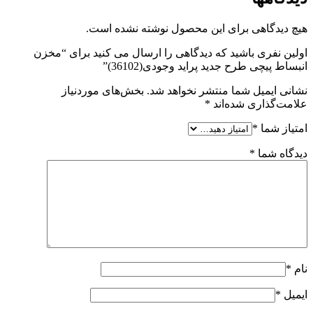
هیچ دیدگاهی برای این محصول نوشته نشده است.
اولین نفری باشید که دیدگاهی را ارسال می کنید برای “مخزن
انبساط پیچی طرح جدید پراید وجودی(36102)”
نشانی ایمیل شما منتشر نخواهد شد.
بخش‌های موردنیاز
علامت‌گذاری شده‌اند
*
امتیاز شما
*
دیدگاه شما
*
نام
*
ایمیل
*