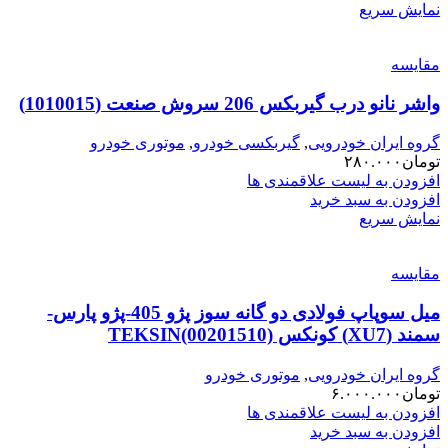
نمایش سریع
مقایسه
واشر نانو درب گیربکس 206 سروش صنعت (1010015)
گروه ایران خودرویی
,
گیربکسی خودرو
,
موتوری خودرو
تومان
۲۸۰.۰۰۰
افزودن به لیست علاقمندی ها
افزودن به سبد خرید
نمایش سریع
مقایسه
میل سوپاپ فولادی دو گانه سوز پژو 405-پژو پارس-
سمند (XU7) کونکس TEKSIN(00201510)
گروه ایران خودرویی
,
موتوری خودرو
تومان
۶.۰۰۰.۰۰۰
افزودن به لیست علاقمندی ها
افزودن به سبد خرید