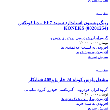
مقایسه
رینگ پیستون استاندارد سمند EF7 – دنا کونکس
KONEKS (00201254)
گروه ایران خودرویی
,
موتوری خودرو
تومان
۱۲.۰۰۰.۰۰۰
افزودن به لیست علاقمندی ها
افزودن به سبد خرید
نمایش سریع
مقایسه
مشعل پلوس کوتاه 24 خار پژو405 شتابکار
گروه ایران خودرویی
,
گیربکسی خودرو
,
گروه سایپایی
تومان
۳.۴۰۰.۰۰۰
افزودن به لیست علاقمندی ها
افزودن به سبد خرید
نمایش سریع