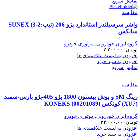
نمایش سریع
مقایسه
واشر سرسیلندر استاندارد پژو 206 (تیپ:2-3) SUNEX
سانکس
گروه ایران خودرویی
,
موتوری خودرو
تومان
۲.۲۰۰.۰۰۰
افزودن به لیست علاقمندی ها
افزودن به سبد خرید
نمایش سریع
مقایسه
رینگ SM و بوش پیستون 1800 پژو 405-پژو پارس-سمند
(XU7) کونکس KONEKS (00201089)
گروه ایران خودرویی
,
موتوری خودرو
تومان
۳۳.۰۰۰.۰۰۰
افزودن به لیست علاقمندی ها
افزودن به سبد خرید
نمایش سریع