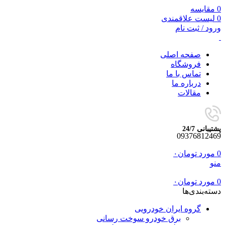
0
مقایسه
0
لیست علاقمندی
ورود / ثبت نام
صفحه اصلی
فروشگاه
تماس با ما
درباره ما
مقالات
پشتیبانی 24/7
09376812469
0
مورد
تومان
۰
منو
0
مورد
تومان
۰
دسته‌بندی‌ها
گروه ایران خودرویی
برق خودرو سوخت رسانی