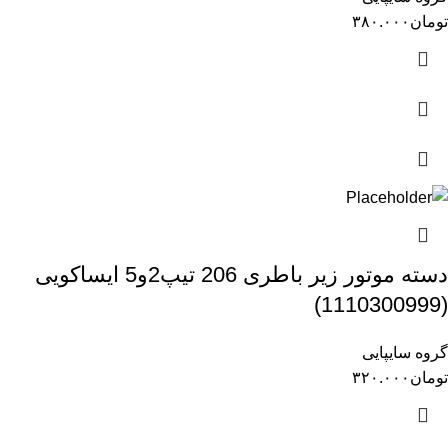
تومان
۳۸۰.۰۰۰
دسته موتور زیر باطری 206 تیپ2و5 ایساکویی
(1110300999)
گروه سایپایی
تومان
۳۲۰.۰۰۰