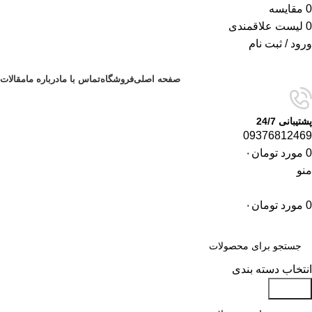
0
مقایسه
0
لیست علاقمندی
ورود / ثبت نام
صفحه اصلی
فروشگاه
تماس با ما
درباره ما
مقالات
پشتیبانی 24/7
09376812469
0
مورد
تومان
۰
منو
0
مورد
تومان
۰
دسته‌بندی‌ها
انتخاب دسته بندی
جستجو