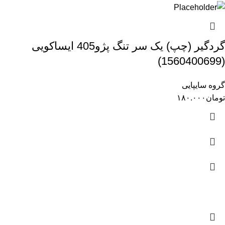
گردگیر (چپ) یک سر تنگ پژو405 ایساکویی
(1560400699)
گروه سایپایی
تومان
۱۸۰.۰۰۰