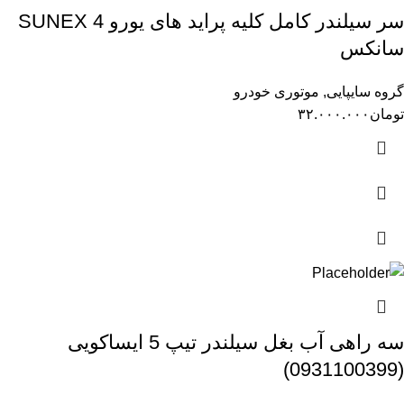
سر سیلندر کامل کلیه پراید های یورو 4 SUNEX
سانکس
گروه سایپایی
,
موتوری خودرو
تومان
۳۲.۰۰۰.۰۰۰
سه راهی آب بغل سیلندر تیپ 5 ایساکویی
(0931100399)