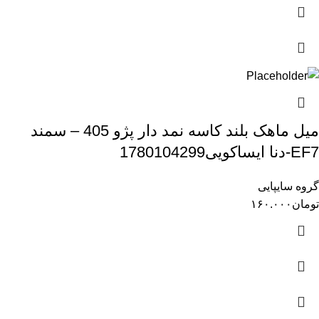
میل ماهک بلند کاسه نمد دار پژو 405 – سمند
EF7-دنا ایساکویی1780104299
گروه سایپایی
تومان
۱۶۰.۰۰۰