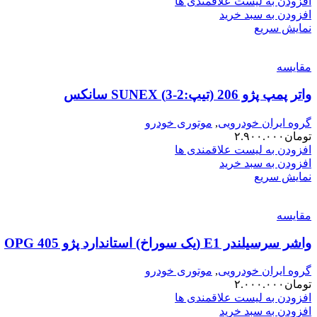
افزودن به لیست علاقمندی ها
افزودن به سبد خرید
نمایش سریع
مقایسه
واتر پمپ پژو 206 (تیپ:2-3) SUNEX سانکس
گروه ایران خودرویی
,
موتوری خودرو
تومان
۲.۹۰۰.۰۰۰
افزودن به لیست علاقمندی ها
افزودن به سبد خرید
نمایش سریع
مقایسه
واشر سرسیلندر E1 (یک سوراخ) استاندارد پژو 405 OPG
گروه ایران خودرویی
,
موتوری خودرو
تومان
۲.۰۰۰.۰۰۰
افزودن به لیست علاقمندی ها
افزودن به سبد خرید