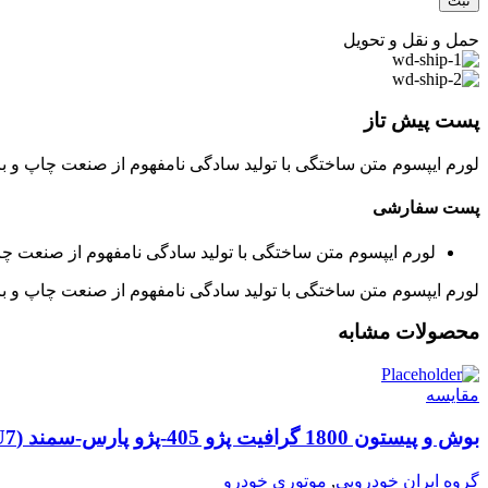
حمل و نقل و تحویل
پست پیش تاز
لورم ایپسوم متن ساختگی با تولید سادگی نامفهوم از صنعت چاپ و با
پست سفارشی
لورم ایپسوم متن ساختگی با تولید سادگی نامفهوم از صنعت چا
لورم ایپسوم متن ساختگی با تولید سادگی نامفهوم از صنعت چاپ و با
محصولات مشابه
مقایسه
بوش و پیستون 1800 گرافیت پژو 405-پژو پارس-سمند (XU7) SUNEX سانکس
گروه ایران خودرویی
,
موتوری خودرو