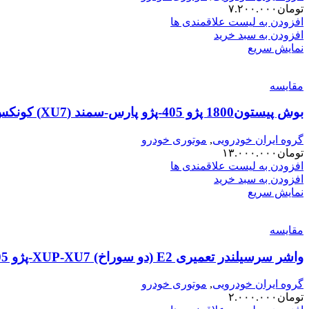
تومان
۷.۲۰۰.۰۰۰
افزودن به لیست علاقمندی ها
افزودن به سبد خرید
نمایش سریع
مقایسه
بوش پیستون1800 پژو 405-پژو پارس-سمند (XU7) کونکس KONEKS (00201087)
گروه ایران خودرویی
,
موتوری خودرو
تومان
۱۳.۰۰۰.۰۰۰
افزودن به لیست علاقمندی ها
افزودن به سبد خرید
نمایش سریع
مقایسه
واشر سرسیلندر تعمیری E2 (دو سوراخ) XUP-XU7-پژو 405 OPG
گروه ایران خودرویی
,
موتوری خودرو
تومان
۲.۰۰۰.۰۰۰