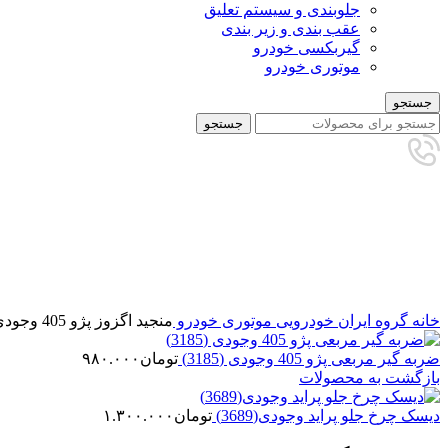
جلوبندی و سیستم تعلیق
عقب بندی و زیر بندی
گیربکسی خودرو
موتوری خودرو
جستجو
جستجو
برای بزرگنمایی کلیک کنید
خانه
گروه ایران خودرویی
موتوری خودرو
منجید اگزوز پژو 405 وجودی (3139)
ضربه گیر مربعی پژو 405 وجودی (3185)
تومان
۹۸۰.۰۰۰
بازگشت به محصولات
دیسک چرخ جلو پراید وجودی(3689)
تومان
۱.۳۰۰.۰۰۰