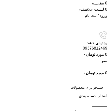
0
مقایسه
0
لیست علاقمندی
ورود / ثبت نام
پشتیبانی 24/7
09376812469
0
مورد
تومان
۰
منو
0
مورد
تومان
۰
دسته‌بندی‌ها
انتخاب دسته بندی
جستجو