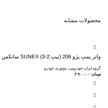
محصولات مشابه
واتر پمپ پژو 206 (تیپ:2-3) SUNEX سانکس
گروه ایران خودرویی
,
موتوری خودرو
تومان
۲.۹۰۰.۰۰۰