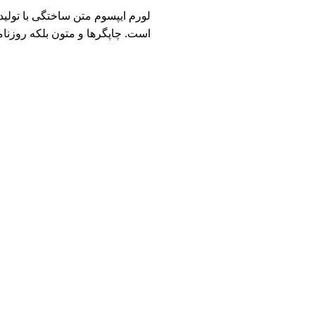
لورم ایپسوم متن ساختگی با تولی
است. چاپگرها و متون بلکه روزنا