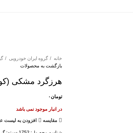
خانه
گروه ایران خودرویی
گی
بازگشت به محصولات
هرزگرد مشکی (کولر
تومان
۰
در انبار موجود نمی باشد
مقایسه
افزودن به لیست عل
شناسه محصول:
1752
دسته:
گرو