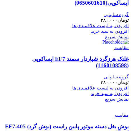
ایساکویی(0650601610)
گروه سایپایی
تومان
۳۸۰.۰۰۰
افزودن به لیست علاقمندی ها
افزودن به سبد خرید
نمایش سریع
مقایسه
غلتک هرزگرد شیاردار سمند EF7 ایساکویی
(1160108598)
گروه سایپایی
تومان
۳۸۰.۰۰۰
افزودن به لیست علاقمندی ها
افزودن به سبد خرید
نمایش سریع
مقایسه
بوش بغل دسته موتور پایین راست (بوش گرد) 405-EF7