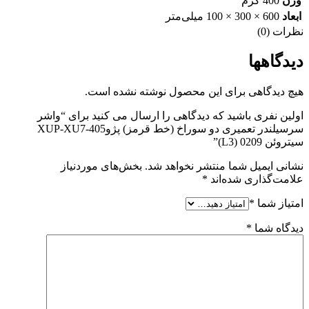
وزن
400 گرم
ابعاد
600 × 300 × 100 میلی‌متر
نظرات (0)
دیدگاهها
هیچ دیدگاهی برای این محصول نوشته نشده است.
اولین نفری باشید که دیدگاهی را ارسال می کنید برای “واشر
سرسیلندر تعمیری دو سوراخ (خط قرمز) پژوXUP-XU7-405
سیتروئن 0209 (L3)”
نشانی ایمیل شما منتشر نخواهد شد.
بخش‌های موردنیاز
علامت‌گذاری شده‌اند
*
امتیاز شما
*
دیدگاه شما
*