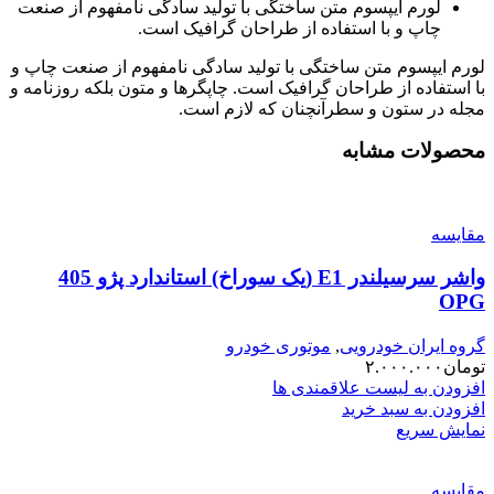
لورم ایپسوم متن ساختگی با تولید سادگی نامفهوم از صنعت
چاپ و با استفاده از طراحان گرافیک است.
لورم ایپسوم متن ساختگی با تولید سادگی نامفهوم از صنعت چاپ و
با استفاده از طراحان گرافیک است. چاپگرها و متون بلکه روزنامه و
مجله در ستون و سطرآنچنان که لازم است.
محصولات مشابه
مقایسه
واشر سرسیلندر E1 (یک سوراخ) استاندارد پژو 405
OPG
گروه ایران خودرویی
,
موتوری خودرو
تومان
۲.۰۰۰.۰۰۰
افزودن به لیست علاقمندی ها
افزودن به سبد خرید
نمایش سریع
مقایسه