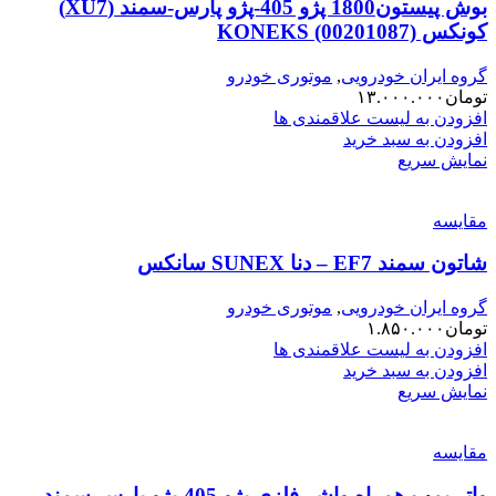
بوش پیستون1800 پژو 405-پژو پارس-سمند (XU7)
کونکس KONEKS (00201087)
گروه ایران خودرویی
,
موتوری خودرو
تومان
۱۳.۰۰۰.۰۰۰
افزودن به لیست علاقمندی ها
افزودن به سبد خرید
نمایش سریع
مقایسه
شاتون سمند EF7 – دنا SUNEX سانکس
گروه ایران خودرویی
,
موتوری خودرو
تومان
۱.۸۵۰.۰۰۰
افزودن به لیست علاقمندی ها
افزودن به سبد خرید
نمایش سریع
مقایسه
واتر پمپ همراه واشر فلزی پژو 405-پژو پارس-سمند