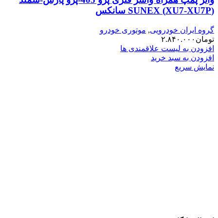
(XU7-XU7P) SUNEX سانکس
گروه ایران خودرویی
,
موتوری خودرو
تومان
۲.۸۴۰.۰۰۰
افزودن به لیست علاقمندی ها
افزودن به سبد خرید
نمایش سریع