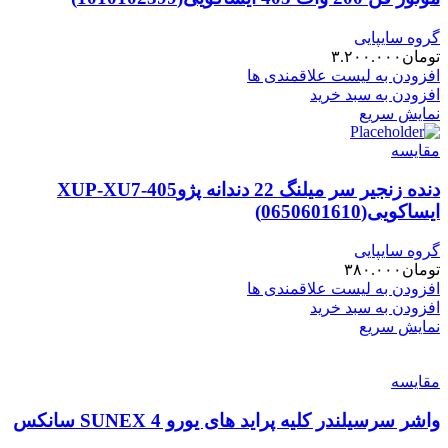
گروه سایپایی
تومان
۳.۲۰۰.۰۰۰
افزودن به لیست علاقمندی ها
افزودن به سبد خرید
نمایش سریع
مقایسه
دنده زنجیر سر میلنگ 22 دندانه پژوXUP-XU7-405
ایساکویی(0650601610)
گروه سایپایی
تومان
۳۸۰.۰۰۰
افزودن به لیست علاقمندی ها
افزودن به سبد خرید
نمایش سریع
مقایسه
واشر سرسیلندر کلیه پراید های یورو 4 SUNEX سانکس