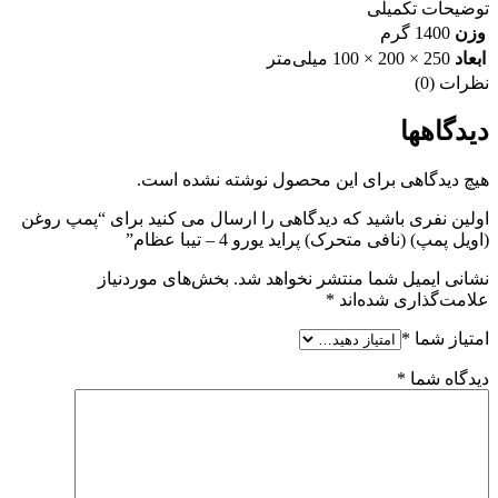
توضیحات تکمیلی
عظام
عدد
وزن
1400 گرم
ابعاد
250 × 200 × 100 میلی‌متر
نظرات (0)
دیدگاهها
هیچ دیدگاهی برای این محصول نوشته نشده است.
اولین نفری باشید که دیدگاهی را ارسال می کنید برای “پمپ روغن
(اویل پمپ) (نافی متحرک) پراید یورو 4 – تیبا عظام”
نشانی ایمیل شما منتشر نخواهد شد.
بخش‌های موردنیاز
علامت‌گذاری شده‌اند
*
امتیاز شما
*
دیدگاه شما
*