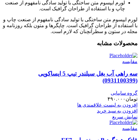
لورم ایپسوم متن ساختگی با تولید سادگی نامفهوم از صنعت
چاپ و با استفاده از طراحان گرافیک است.
لورم ایپسوم متن ساختگی با تولید سادگی نامفهوم از صنعت چاپ و
با استفاده از طراحان گرافیک است. چاپگرها و متون بلکه روزنامه و
مجله در ستون و سطرآنچنان که لازم است.
محصولات مشابه
مقایسه
سه راهی آب بغل سیلندر تیپ 5 ایساکویی
(0931100399)
گروه سایپایی
تومان
۴۹۰.۰۰۰
افزودن به لیست علاقمندی ها
افزودن به سبد خرید
نمایش سریع
مقایسه