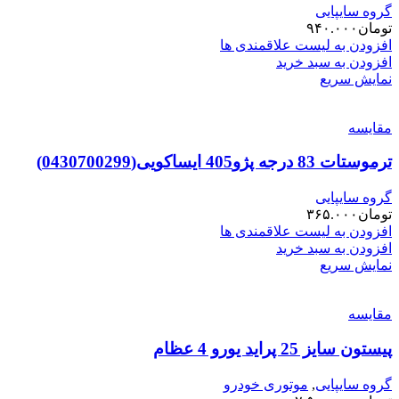
گروه سایپایی
تومان
۹۴۰.۰۰۰
افزودن به لیست علاقمندی ها
افزودن به سبد خرید
نمایش سریع
مقایسه
ترموستات 83 درجه پژو405 ایساکویی(0430700299)
گروه سایپایی
تومان
۳۶۵.۰۰۰
افزودن به لیست علاقمندی ها
افزودن به سبد خرید
نمایش سریع
مقایسه
پیستون سایز 25 پراید یورو 4 عظام
گروه سایپایی
,
موتوری خودرو