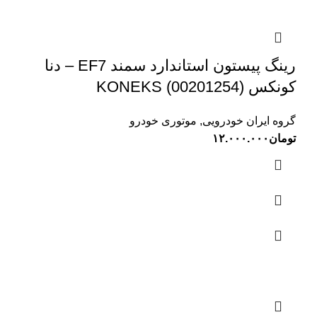
رینگ پیستون استاندارد سمند EF7 – دنا
کونکس KONEKS (00201254)
گروه ایران خودرویی
,
موتوری خودرو
تومان
۱۲.۰۰۰.۰۰۰