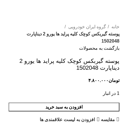
خانه
گروه ایران خودرویی
پوسته گیربکس کوچک کلیه پراید ها یورو 2 دیناپارت
1502048
بازگشت به محصولات
پوسته گیربکس کوچک کلیه پراید ها یورو 2
دیناپارت 1502048
تومان
۴.۸۰۰.۰۰۰
1 در انبار
افزودن به سبد خرید
مقایسه
افزودن به لیست علاقمندی ها