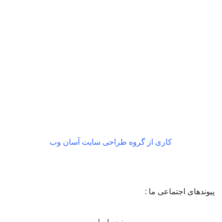
بازگشت رایگان
در صورت داشتن ایراد
کاری از گروه طراحی سایت آسان وب
پیوندهای اجتماعی ما :