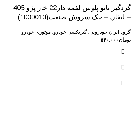
گردگیر نانو پلوس لقمه دار22 خار پژو 405
– لیفان – جک سروش صنعت(1000013)
گروه ایران خودرویی
,
گیربکسی خودرو
,
موتوری خودرو
تومان
۵۴۰.۰۰۰