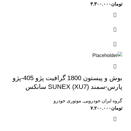
تومان
۳.۳۰۰.۰۰۰
بوش و پیستون 1800 گرافیت پژو 405-پژو
پارس-سمند (XU7) SUNEX سانکس
گروه ایران خودرویی
,
موتوری خودرو
تومان
۷.۲۰۰.۰۰۰