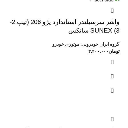
واشر سرسیلندر استاندارد پژو 206 (تیپ:2-
3) SUNEX سانکس
گروه ایران خودرویی
,
موتوری خودرو
تومان
۲.۲۰۰.۰۰۰