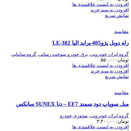
افزودن به لیست علاقمندی ها
افزودن به سبد خرید
نمایش سریع
مقایسه
رله دوبل پژو405-پراید الپا LE-382
گروه ایران خودرویی
,
برق خودرو سوخت رسانی
,
گروه سایپایی
تومان
۵۵۰.۰۰۰
افزودن به لیست علاقمندی ها
افزودن به سبد خرید
نمایش سریع
مقایسه
میل سوپاپ دود سمند EF7 – دنا SUNEX سانکس
گروه ایران خودرویی
,
موتوری خودرو
تومان
۳.۳۰۰.۰۰۰
افزودن به لیست علاقمندی ها