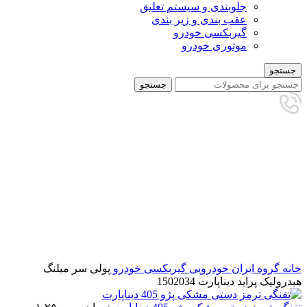
جلوبندی و سیستم تعلیق
عقب بندی و زیر بندی
گیربکسی خودرو
موتوری خودرو
جستجو
جستجو
تمام شده
برای بزرگنمایی کلیک کنید
خانه
گروه ایران خودرویی
گیربکسی خودرو
پولی سر میلنگ
هیدرولیک پراید دیناپارت 1502034