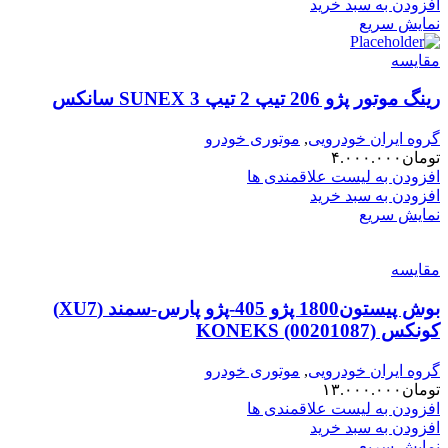
افزودن به سبد خرید
نمایش سریع
مقایسه
رینگ موتور پژو 206 تیپ 2 تیپ 3 SUNEX سانکس
گروه ایران خودرویی
,
موتوری خودرو
تومان
۴.۰۰۰.۰۰۰
افزودن به لیست علاقمندی ها
افزودن به سبد خرید
نمایش سریع
مقایسه
بوش پیستون1800 پژو 405-پژو پارس-سمند (XU7)
کونکس KONEKS (00201087)
گروه ایران خودرویی
,
موتوری خودرو
تومان
۱۳.۰۰۰.۰۰۰
افزودن به لیست علاقمندی ها
افزودن به سبد خرید
نمایش سریع