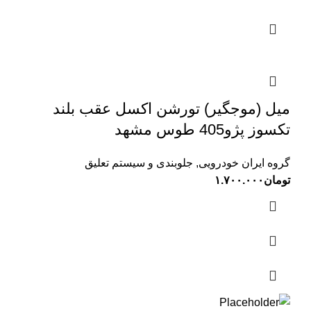
میل (موجگیر) تورشن اکسل عقب بلند
تکسوز پژو405 طوس مشهد
گروه ایران خودرویی
,
جلوبندی و سیستم تعلیق
تومان
۱.۷۰۰.۰۰۰