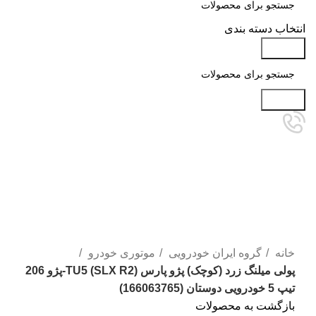
انتخاب دسته بندی
جستجو
جستجو
تمام شده
برای بزرگنمایی کلیک کنید
خانه
گروه ایران خودرویی
موتوری خودرو
پولی میلنگ زرد (کوچک) پژو پارس (SLX R2) TU5-پژو 206
تیپ 5 خودرویی دوستان (166063765)
بازگشت به محصولات