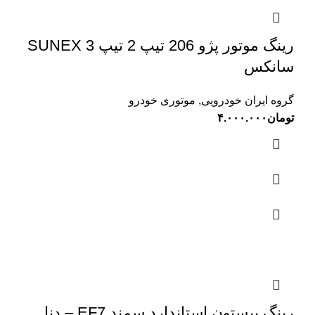
رینگ موتور پژو 206 تیپ 2 تیپ 3 SUNEX
سانکس
گروه ایران خودرویی
,
موتوری خودرو
تومان
۴.۰۰۰.۰۰۰
رینگ پیستون استاندارد سمند EF7 – دنا