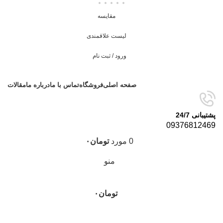
مقایسه
لیست علاقمندی
ورود / ثبت نام
صفحه اصلی
فروشگاه
تماس با ما
درباره ما
مقالات
پشتیبانی 24/7
09376812469
0
مورد
تومان
۰
منو
تومان
۰
دسته‌بندی‌ها