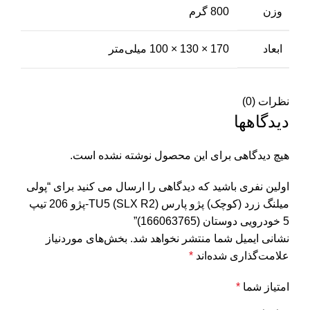
وزن
800 گرم
ابعاد
170 × 130 × 100 میلی‌متر
نظرات (0)
دیدگاهها
هیچ دیدگاهی برای این محصول نوشته نشده است.
اولین نفری باشید که دیدگاهی را ارسال می کنید برای “پولی
میلنگ زرد (کوچک) پژو پارس (SLX R2) TU5-پژو 206 تیپ
5 خودرویی دوستان (166063765)”
نشانی ایمیل شما منتشر نخواهد شد.
بخش‌های موردنیاز
علامت‌گذاری شده‌اند
*
امتیاز شما
*