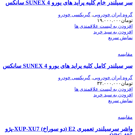
سر سیلندر خام کلیه پراید های یورو 4 SUNEX سانکس
گروه ایران خودرویی
,
گیربکسی خودرو
تومان
۱۹.۰۰۰.۰۰۰
افزودن به لیست علاقمندی ها
افزودن به سبد خرید
نمایش سریع
مقایسه
سر سیلندر کامل کلیه پراید های یورو 4 SUNEX سانکس
گروه ایران خودرویی
,
گیربکسی خودرو
تومان
۳۲.۰۰۰.۰۰۰
افزودن به لیست علاقمندی ها
افزودن به سبد خرید
نمایش سریع
مقایسه
واشر سرسیلندر تعمیری E2 (دو سوراخ) XUP-XU7-پژو