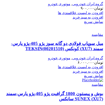
گروه ایران خودرویی
,
موتوری خودرو
تومان
۹۰۰.۰۰۰
افزودن به لیست علاقمندی ها
افزودن به سبد خرید
نمایش سریع
مقایسه
میل سوپاپ فولادی دو گانه سوز پژو 405-پژو پارس-
سمند (XU7) کونکس TEKSIN(00201510)
گروه ایران خودرویی
,
موتوری خودرو
تومان
۶.۰۰۰.۰۰۰
افزودن به لیست علاقمندی ها
افزودن به سبد خرید
نمایش سریع
مقایسه
بوش و پیستون 1800 گرافیت پژو 405-پژو پارس-سمند
(XU7) SUNEX سانکس