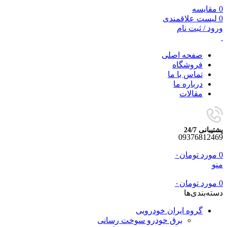
0
مقایسه
0
لیست علاقمندی
ورود / ثبت نام
صفحه اصلی
فروشگاه
تماس با ما
درباره ما
مقالات
پشتیبانی 24/7
09376812469
0
مورد
تومان
۰
منو
0
مورد
تومان
۰
دسته‌بندی‌ها
گروه ایران خودرویی
برق خودرو سوخت رسانی