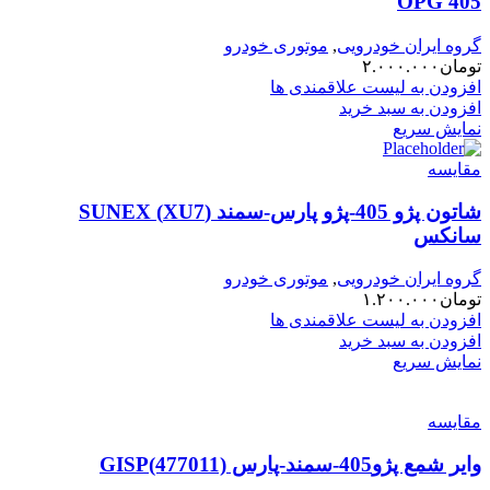
405 OPG
گروه ایران خودرویی
,
موتوری خودرو
تومان
۲.۰۰۰.۰۰۰
افزودن به لیست علاقمندی ها
افزودن به سبد خرید
نمایش سریع
مقایسه
شاتون پژو 405-پژو پارس-سمند (XU7) SUNEX
سانکس
گروه ایران خودرویی
,
موتوری خودرو
تومان
۱.۲۰۰.۰۰۰
افزودن به لیست علاقمندی ها
افزودن به سبد خرید
نمایش سریع
مقایسه
وایر شمع پژو405-سمند-پارس GISP(477011)