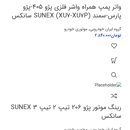
واتر پمپ همراه واشر فلزی پژو 405-پژو
پارس-سمند (XU7-XU7P) SUNEX سانکس
گروه ایران خودرویی
,
موتوری خودرو
تومان
۲.۸۴۰.۰۰۰
رینگ موتور پژو 206 تیپ 2 تیپ 3 SUNEX
سانکس
گروه ایران خودرویی
,
موتوری خودرو