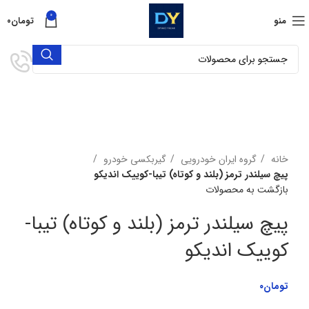
0
منو
تومان
۰
تمام شده
برای بزرگنمایی کلیک کنید
خانه
گروه ایران خودرویی
گیربکسی خودرو
پیچ سیلندر ترمز (بلند و کوتاه) تیبا-کوییک اندیکو
بازگشت به محصولات
پیچ سیلندر ترمز (بلند و کوتاه) تیبا-
کوییک اندیکو
تومان
۰