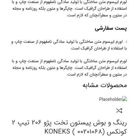
لورم ایپسوم متن ساختگی با تولید سادگی نامفهوم از صنعت چاپ و با
استفاده از طراحان گرافیک است. چاپگرها و متون بلکه روزنامه و مجله
در ستون و سطرآنچنان که لازم است.
پست سفارشی
لورم ایپسوم متن ساختگی با تولید سادگی نامفهوم از صنعت چاپ و
با استفاده از طراحان گرافیک است.
لورم ایپسوم متن ساختگی با تولید سادگی نامفهوم از صنعت چاپ و با
استفاده از طراحان گرافیک است. چاپگرها و متون بلکه روزنامه و مجله
در ستون و سطرآنچنان که لازم است.
محصولات مشابه
رینگ و بوش پیستون تخت پژو 206 تیپ 2
کونکس KONEKS ( 00201068)