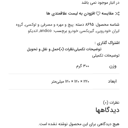
در انبار موجود نمی باشد
مقایسه
افزودن به لیست علاقمندی ها
شناسه محصول:
8695
دسته:
پیچ و مهره و مصرفی و لوکسی
,
گروه
ایران خودرویی
,
گیربکسی خودرو
برچسب:
andico
,
اندیکو
اشتراک گذاری :
توضیحات تکمیلی
نظرات (0)
حمل و نقل و تحویل
توضیحات تکمیلی
وزن
300 گرم
ابعاد
220 × 120 × 120 میلی‌متر
نظرات (0)
دیدگاهها
هیچ دیدگاهی برای این محصول نوشته نشده است.