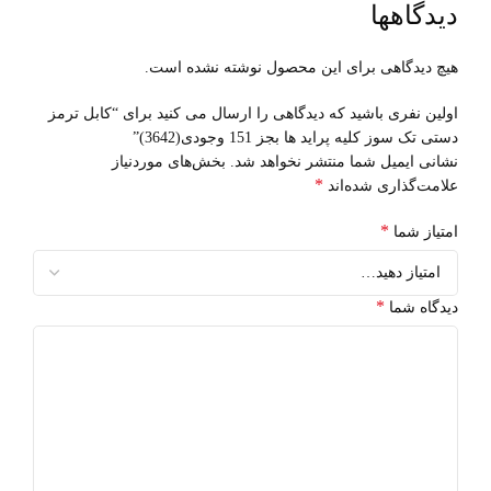
دیدگاهها
هیچ دیدگاهی برای این محصول نوشته نشده است.
اولین نفری باشید که دیدگاهی را ارسال می کنید برای “کابل ترمز
دستی تک سوز کلیه پراید ها بجز 151 وجودی(3642)”
نشانی ایمیل شما منتشر نخواهد شد.
بخش‌های موردنیاز
*
علامت‌گذاری شده‌اند
*
امتیاز شما
*
دیدگاه شما