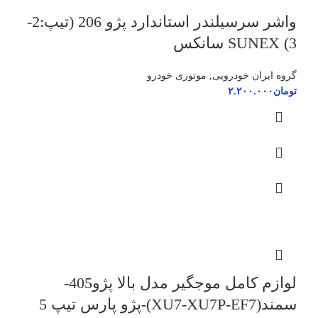
واشر سرسیلندر استاندارد پژو 206 (تیپ:2-
3) SUNEX سانکس
گروه ایران خودرویی
,
موتوری خودرو
تومان
۲.۲۰۰.۰۰۰
لوازم کامل موجگیر مدل بالا پژو405-
سمند(XU7-XU7P-EF7)-پژو پارس تیپ 5