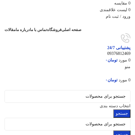
0
مقایسه
0
لیست علاقمندی
ورود / ثبت نام
صفحه اصلی
فروشگاه
تماس با ما
درباره ما
مقالات
پشتیبانی 24/7
09376812469
0
مورد
تومان
۰
منو
0
مورد
تومان
۰
دسته‌بندی‌ها
انتخاب دسته بندی
جستجو
جستجو