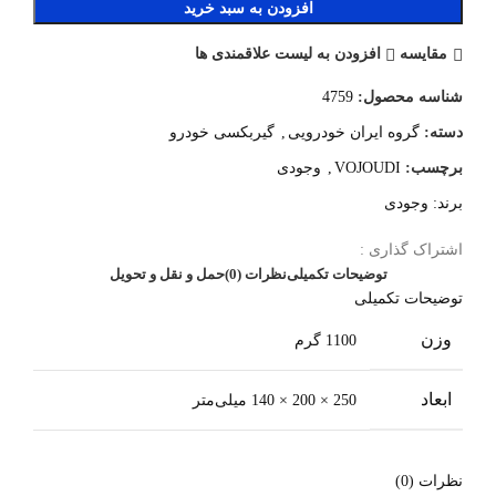
افزودن به سبد خرید
مقایسه
افزودن به لیست علاقمندی ها
شناسه محصول:
4759
دسته:
گروه ایران خودرویی
,
گیربکسی خودرو
برچسب:
VOJOUDI
,
وجودی
برند:
وجودی
اشتراک گذاری :
توضیحات تکمیلی
نظرات (0)
حمل و نقل و تحویل
توضیحات تکمیلی
وزن
1100 گرم
ابعاد
250 × 200 × 140 میلی‌متر
نظرات (0)