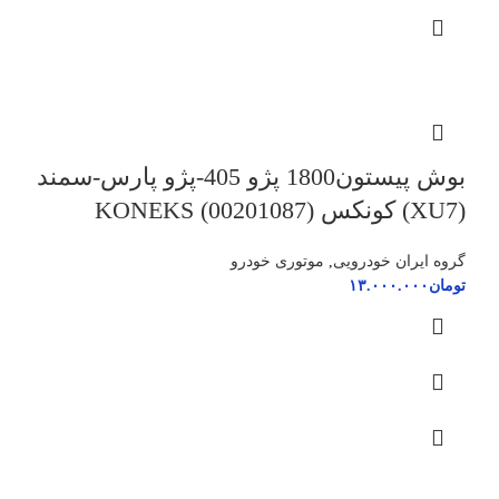
بوش پیستون1800 پژو 405-پژو پارس-سمند
(XU7) کونکس KONEKS (00201087)
گروه ایران خودرویی
,
موتوری خودرو
تومان
۱۳.۰۰۰.۰۰۰