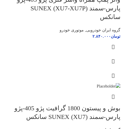
پارس-سمند (XU7-XU7P) SUNEX
سانکس
گروه ایران خودرویی
,
موتوری خودرو
تومان
۲.۸۴۰.۰۰۰
بوش و پیستون 1800 گرافیت پژو 405-پژو
پارس-سمند (XU7) SUNEX سانکس