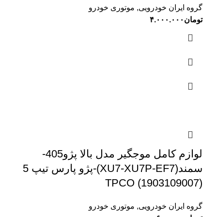
گروه ایران خودرویی
,
موتوری خودرو
تومان
۴.۰۰۰.۰۰۰
لوازم کامل موجگیر مدل بالا پژو405-
سمند(XU7-XU7P-EF7)-پژو پارس تیپ 5
TPCO (1903109007)
گروه ایران خودرویی
,
موتوری خودرو