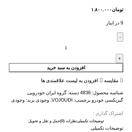
تومان
۱.۸۰۰.۰۰۰
9 در انبار
افزودن به سبد خرید
مقایسه
افزودن به لیست علاقمندی ها
شناسه محصول:
4836
دسته:
گروه ایران خودرویی
,
گیربکسی خودرو
برچسب:
VOJOUDI
,
وجودی
برند:
وجودی
اشتراک گذاری :
توضیحات تکمیلی
نظرات (0)
حمل و نقل و تحویل
توضیحات تکمیلی