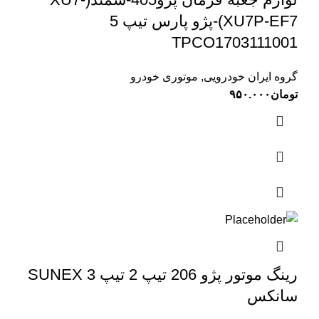
XU7P-EF7)-پژو پارس تیپ 5
TPCO1703111001
گروه ایران خودرویی
,
موتوری خودرو
تومان
۹۵۰.۰۰۰
رینگ موتور پژو 206 تیپ 2 تیپ 3 SUNEX
سانکس