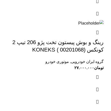
رینگ و بوش پیستون تخت پژو 206 تیپ 2
کونکس KONEKS ( 00201068)
گروه ایران خودرویی
,
موتوری خودرو
تومان
۲۷.۰۰۰.۰۰۰