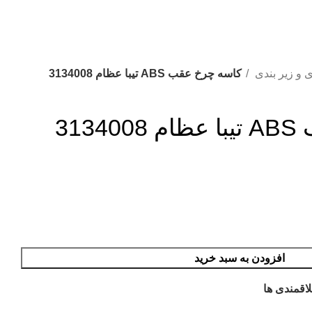
 و زیر بندی
کاسه چرخ عقب ABS تیبا عظام 3134008
313
افزودن به سبد خرید
اقمندی ها