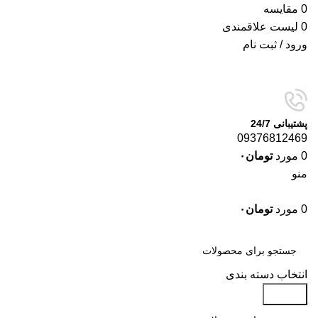
0
مقایسه
0
لیست علاقمندی
ورود / ثبت نام
پشتیبانی 24/7
09376812469
0
مورد
تومان
۰
منو
0
مورد
تومان
۰
دسته‌بندی‌ها
انتخاب دسته بندی
جستجو