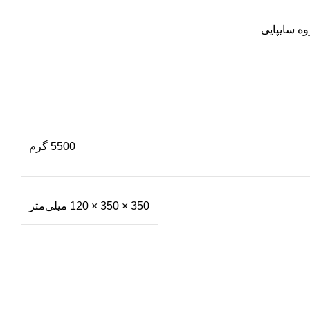
ه سایپایی
5500 گرم
350 × 350 × 120 میلی‌متر