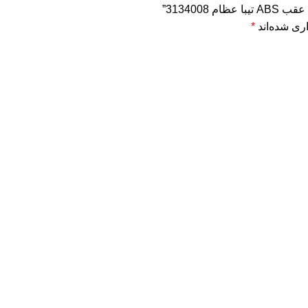
313400”
ری شده‌اند
*