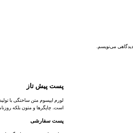
دیدگاهی می‌نویسم.
پست پیش تاز
لورم ایپسوم متن ساختگی با تولی
است. چاپگرها و متون بلکه روزنا
پست سفارشی