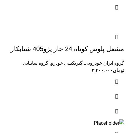
مشعل پلوس کوتاه 24 خار پژو405 شتابکار
گروه ایران خودرویی
,
گیربکسی خودرو
,
گروه سایپایی
تومان
۳.۴۰۰.۰۰۰