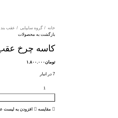
خانه
گروه سایپایی
عقب بندی
بازگشت به محصولات
کاسه چرخ عقب ABS تیبا عظام 4008
تومان
۱.۸۰۰.۰۰۰
7 در انبار
مقایسه
افزودن به لیست عل