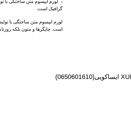
لورم ایپسوم متن ساختگی با تو
گرافیک است.
لورم ایپسوم متن ساختگی با تولی
است. چاپگرها و متون بلکه روزنا