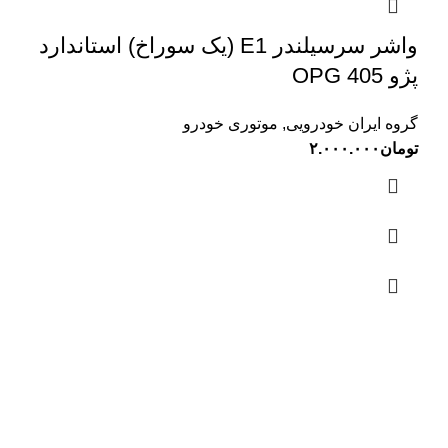
واشر سرسیلندر E1 (یک سوراخ) استاندارد
پژو 405 OPG
گروه ایران خودرویی
,
موتوری خودرو
تومان
۲.۰۰۰.۰۰۰