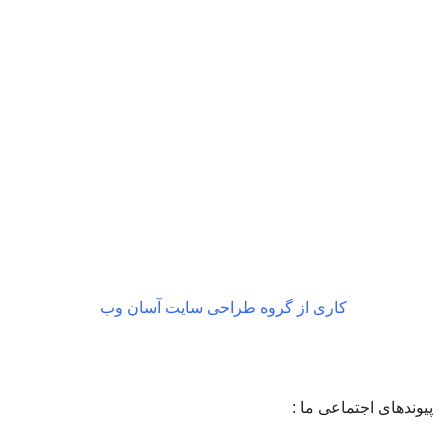
بازگشت رایگان
در صورت داشتن ایراد
کاری از گروه طراحی سایت آسان وب
پیوندهای اجتماعی ما :