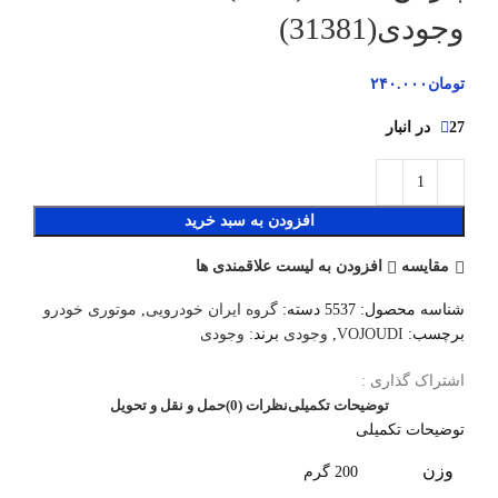
وجودی(31381)
تومان
۲۴۰.۰۰۰
27 در انبار
افزودن به سبد خرید
مقایسه
افزودن به لیست علاقمندی ها
شناسه محصول:
5537
دسته:
گروه ایران خودرویی
,
موتوری خودرو
برچسب:
VOJOUDI
,
وجودی
برند:
وجودی
اشتراک گذاری :
توضیحات تکمیلی
نظرات (0)
حمل و نقل و تحویل
توضیحات تکمیلی
وزن
200 گرم