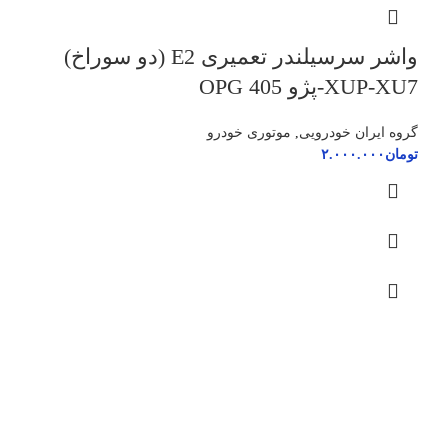
واشر سرسیلندر تعمیری E2 (دو سوراخ)
XUP-XU7-پژو 405 OPG
گروه ایران خودرویی
,
موتوری خودرو
تومان
۲.۰۰۰.۰۰۰