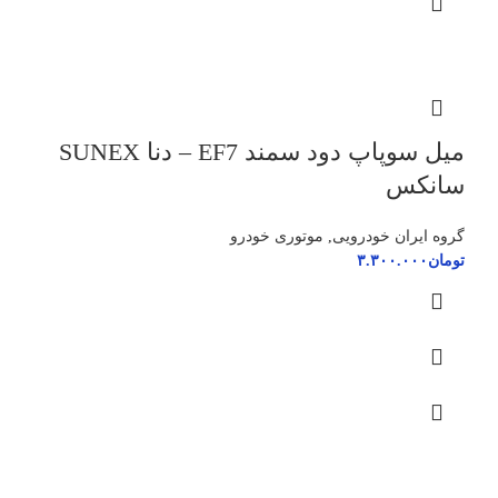
میل سوپاپ دود سمند EF7 – دنا SUNEX
سانکس
گروه ایران خودرویی
,
موتوری خودرو
تومان
۳.۳۰۰.۰۰۰