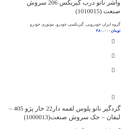
واشر نانو درب گیربکس 206 سروش
صنعت (1010015)
گروه ایران خودرویی
,
گیربکسی خودرو
,
موتوری خودرو
تومان
۲۸۰.۰۰۰
گردگیر نانو پلوس لقمه دار22 خار پژو 405 –
لیفان – جک سروش صنعت(1000013)