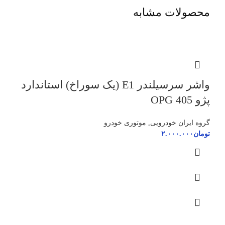
محصولات مشابه
واشر سرسیلندر E1 (یک سوراخ) استاندارد
پژو 405 OPG
گروه ایران خودرویی
,
موتوری خودرو
تومان
۲.۰۰۰.۰۰۰