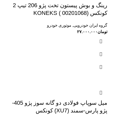
رینگ و بوش پیستون تخت پژو 206 تیپ 2
کونکس KONEKS ( 00201068)
گروه ایران خودرویی
,
موتوری خودرو
تومان
۲۷.۰۰۰.۰۰۰
میل سوپاپ فولادی دو گانه سوز پژو 405-
پژو پارس-سمند (XU7) کونکس