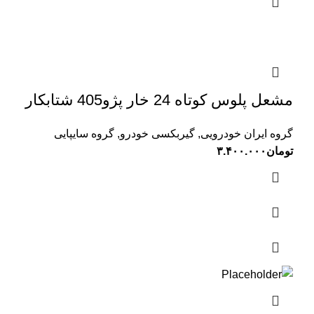
مشعل پلوس کوتاه 24 خار پژو405 شتابکار
گروه ایران خودرویی
,
گیربکسی خودرو
,
گروه سایپایی
تومان
۳.۴۰۰.۰۰۰