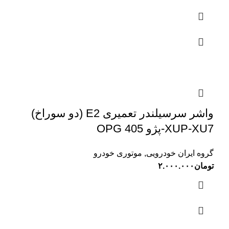
واشر سرسیلندر تعمیری E2 (دو سوراخ)
XUP-XU7-پژو 405 OPG
گروه ایران خودرویی
,
موتوری خودرو
تومان
۲.۰۰۰.۰۰۰