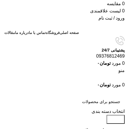
0
مقایسه
0
لیست علاقمندی
ورود / ثبت نام
صفحه اصلی
فروشگاه
تماس با ما
درباره ما
مقالات
پشتیبانی 24/7
09376812469
0
مورد
تومان
۰
منو
0
مورد
تومان
۰
دسته‌بندی‌ها
انتخاب دسته بندی
جستجو