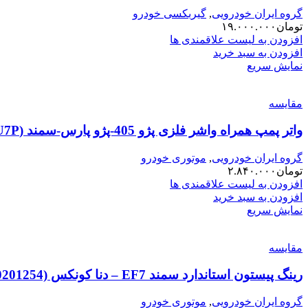
گروه ایران خودرویی
,
گیربکسی خودرو
تومان
۱۹.۰۰۰.۰۰۰
افزودن به لیست علاقمندی ها
افزودن به سبد خرید
نمایش سریع
مقایسه
واتر پمپ همراه واشر فلزی پژو 405-پژو پارس-سمند (XU7-XU7P) SUNEX سانکس
گروه ایران خودرویی
,
موتوری خودرو
تومان
۲.۸۴۰.۰۰۰
افزودن به لیست علاقمندی ها
افزودن به سبد خرید
نمایش سریع
مقایسه
رینگ پیستون استاندارد سمند EF7 – دنا کونکس KONEKS (00201254)
گروه ایران خودرویی
,
موتوری خودرو