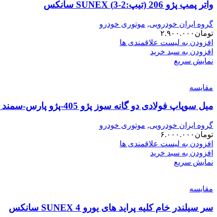
واتر پمپ پژو 206 (تیپ:2-3) SUNEX سانکس
گروه ایران خودرویی
,
موتوری خودرو
تومان
۲.۹۰۰.۰۰۰
افزودن به لیست علاقمندی ها
افزودن به سبد خرید
نمایش سریع
مقایسه
میل سوپاپ فولادی دو گانه سوز پژو 405-پژو پارس-سمند (XU7) کونکس TEKSIN(00201510)
گروه ایران خودرویی
,
موتوری خودرو
تومان
۶.۰۰۰.۰۰۰
افزودن به لیست علاقمندی ها
افزودن به سبد خرید
نمایش سریع
مقایسه
سر سیلندر خام کلیه پراید های یورو 4 SUNEX سانکس