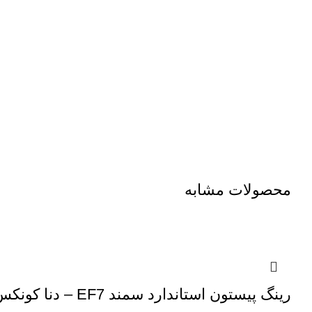
محصولات مشابه
رینگ پیستون استاندارد سمند EF7 – دنا کونکس KONEKS (00201254)