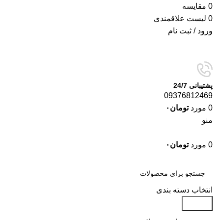
0
مقایسه
0
لیست علاقمندی
ورود / ثبت نام
پشتیبانی 24/7
09376812469
0
مورد
تومان
۰
منو
0
مورد
تومان
۰
دسته‌بندی‌ها
انتخاب دسته بندی
جستجو