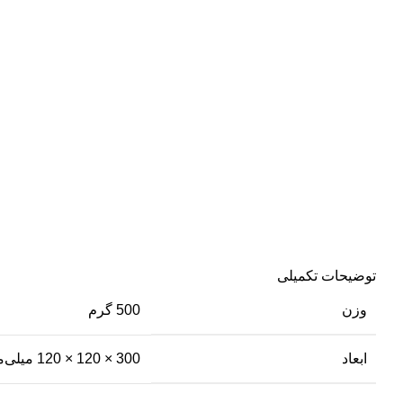
توضیحات تکمیلی
وزن
500 گرم
ابعاد
300 × 120 × 120 میلی‌متر