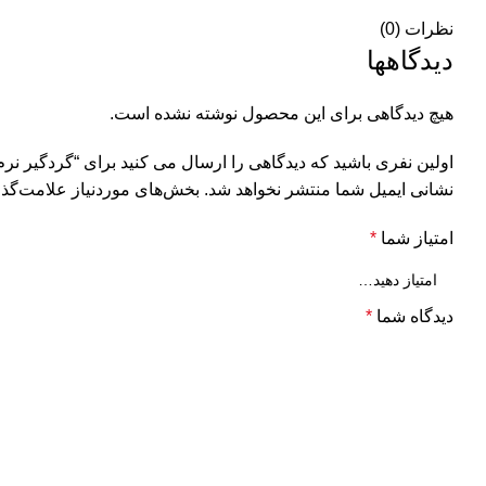
نظرات (0)
دیدگاهها
هیچ دیدگاهی برای این محصول نوشته نشده است.
اولین نفری باشید که دیدگاهی را ارسال می کنید برای “گردگیر نرم کمک جلو پژو 405-سمند (EF7-XU7-XU7P)-دنا-پژو پ
نشانی ایمیل شما منتشر نخواهد شد.
بخش‌های موردنیاز علامت‌گذا
امتیاز شما
*
دیدگاه شما
*