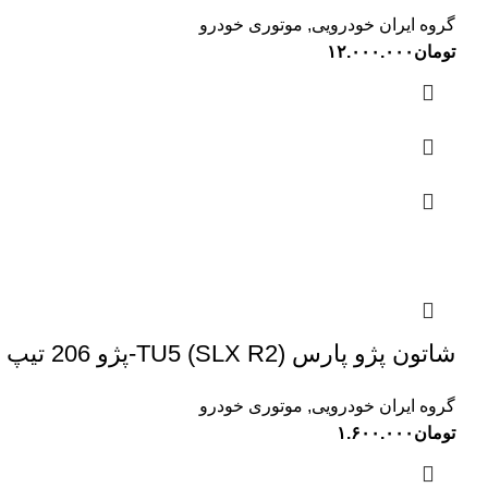
گروه ایران خودرویی
,
موتوری خودرو
تومان
۱۲.۰۰۰.۰۰۰
شاتون پژو پارس (SLX R2) TU5-پژو 206 تیپ 5-207-رانا SUNEX سانکس
گروه ایران خودرویی
,
موتوری خودرو
تومان
۱.۶۰۰.۰۰۰