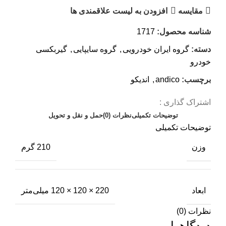
مقایسه
افزودن به لیست علاقمندی ها
شناسه محصول:
1717
دسته:
گروه ایران خودرویی
,
گروه سایپایی
,
گیربکسی
خودرو
برچسب:
andico
,
اندیکو
اشتراک گذاری :
توضیحات تکمیلی
نظرات (0)
حمل و نقل و تحویل
توضیحات تکمیلی
وزن
210 گرم
ابعاد
220 × 120 × 120 میلی‌متر
نظرات (0)
دیدگاهها