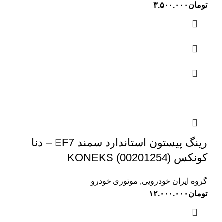
تومان
۳.۵۰۰.۰۰۰
رینگ پیستون استاندارد سمند EF7 – دنا
کونکس KONEKS (00201254)
گروه ایران خودرویی
,
موتوری خودرو
تومان
۱۲.۰۰۰.۰۰۰