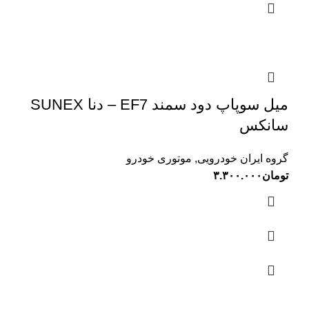
میل سوپاپ دود سمند EF7 – دنا SUNEX
سانکس
گروه ایران خودرویی
,
موتوری خودرو
تومان
۳.۳۰۰.۰۰۰