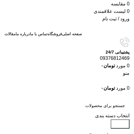
0
مقایسه
0
لیست علاقمندی
ورود / ثبت نام
صفحه اصلی
فروشگاه
تماس با ما
درباره ما
مقالات
پشتیبانی 24/7
09376812469
0
مورد
تومان
۰
منو
0
مورد
تومان
۰
دسته‌بندی‌ها
انتخاب دسته بندی
جستجو