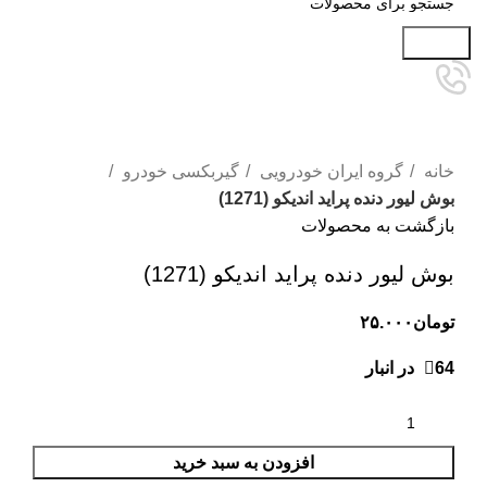
جستجو
برای بزرگنمایی کلیک کنید
خانه
گروه ایران خودرویی
گیربکسی خودرو
بوش لیور دنده پراید اندیکو (1271)
بازگشت به محصولات
بوش لیور دنده پراید اندیکو (1271)
تومان
۲۵.۰۰۰
64 در انبار
افزودن به سبد خرید