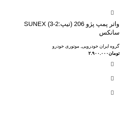
واتر پمپ پژو 206 (تیپ:2-3) SUNEX
سانکس
گروه ایران خودرویی
,
موتوری خودرو
تومان
۲.۹۰۰.۰۰۰