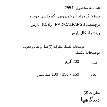
شناسه محصول:
2554
دسته:
گروه ایران خودرویی
,
گیربکسی خودرو
برچسب:
RADICALPARSS
,
رادیکال پارس
برند:
رادیکال پارس
توضیحات تکمیلی
نظرات (0)
حمل و نقل و تحویل
توضیحات تکمیلی
وزن
200 گرم
ابعاد
150 × 150 × 100 میلی‌متر
نظرات (0)
دیدگاهها