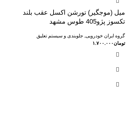
میل (موجگیر) تورشن اکسل عقب بلند
تکسوز پژو405 طوس مشهد
گروه ایران خودرویی
,
جلوبندی و سیستم تعلیق
تومان
۱.۷۰۰.۰۰۰