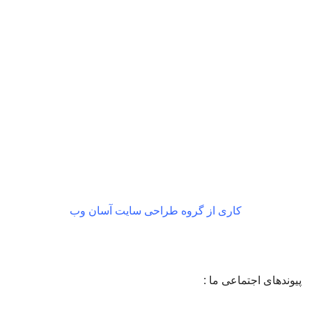
بازگشت رایگان
در صورت داشتن ایراد
کاری از گروه طراحی سایت آسان وب
پیوندهای اجتماعی ما :