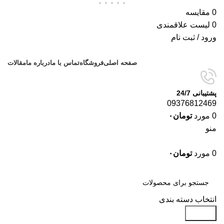
0
مقایسه
0
لیست علاقمندی
ورود / ثبت نام
صفحه اصلی
فروشگاه
تماس با ما
درباره ما
مقالات
پشتیبانی 24/7
09376812469
0
مورد
تومان
۰
منو
0
مورد
تومان
۰
دسته‌بندی‌ها
انتخاب دسته بندی
جستجو