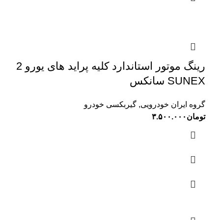
رینگ موتور استاندارد کلیه پراید های یورو 2
SUNEX سانکس
گروه ایران خودرویی
,
گیربکسی خودرو
تومان
۳.۵۰۰.۰۰۰