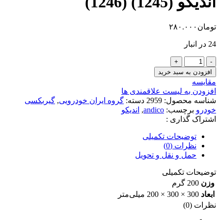
اندیکو (1245) (1246)
تومان
۲۸۰.۰۰۰
24 در انبار
افزودن به سبد خرید
مقایسه
افزودن به لیست علاقمندی ها
شناسه محصول:
2959
دسته:
گروه ایران خودرویی
,
گیربکسی
خودرو
برچسب:
andico
,
اندیکو
اشتراک گذاری :
توضیحات تکمیلی
نظرات (0)
حمل و نقل و تحویل
توضیحات تکمیلی
وزن
200 گرم
ابعاد
300 × 300 × 200 میلی‌متر
نظرات (0)