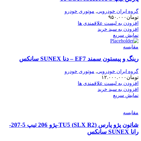
گروه ایران خودرویی
,
موتوری خودرو
تومان
۹۵۰.۰۰۰
افزودن به لیست علاقمندی ها
افزودن به سبد خرید
نمایش سریع
مقایسه
رینگ و پیستون سمند EF7 – دنا SUNEX سانکس
گروه ایران خودرویی
,
موتوری خودرو
تومان
۱۲.۰۰۰.۰۰۰
افزودن به لیست علاقمندی ها
افزودن به سبد خرید
نمایش سریع
مقایسه
شاتون پژو پارس (SLX R2) TU5-پژو 206 تیپ 5-207-
رانا SUNEX سانکس