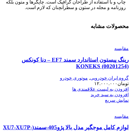
چاپ و با استفاده از طراحان گرافیک است. چاپگرها و متون بلکه
روزنامه و مجله در ستون و سطرآنچنان که لازم است.
محصولات مشابه
مقایسه
رینگ پیستون استاندارد سمند EF7 – دنا کونکس
KONEKS (00201254)
گروه ایران خودرویی
,
موتوری خودرو
تومان
۱۲.۰۰۰.۰۰۰
افزودن به لیست علاقمندی ها
افزودن به سبد خرید
نمایش سریع
مقایسه
لوازم کامل موجگیر مدل بالا پژو405-سمند(XU7-XU7P-